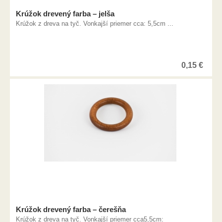
Krúžok drevený farba – jelša
Krúžok z dreva na tyč. Vonkajší priemer cca: 5,5cm ...
0,15
€
Krúžok drevený farba – čerešňa
Krúžok z dreva na tyč. Vonkajší priemer cca5,5cm: