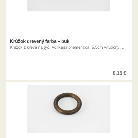
Krúžok drevený farba – buk
Krúžok z dreva na tyč. Vonkajší priemer cca: 5,5cm vnútroný: ...
0,15
€