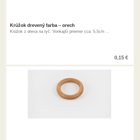
Krúžok drevený farba – orech
Krúžok z dreva na tyč. Vonkajší priemer cca: 5,5cm ...
0,15
€