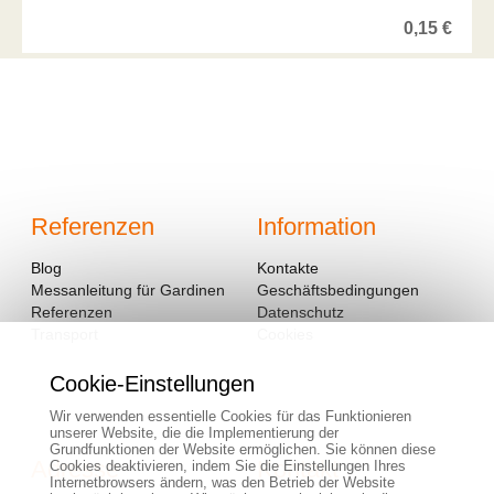
0,15
€
Referenzen
Information
Blog
Kontakte
Messanleitung für Gardinen
Geschäftsbedingungen
Referenzen
Datenschutz
Transport
Cookies
Cookie-Einstellungen
Wir verwenden essentielle Cookies für das Funktionieren
unserer Website, die die Implementierung der
Grundfunktionen der Website ermöglichen. Sie können diese
Adresse
Kontakt
Cookies deaktivieren, indem Sie die Einstellungen Ihres
Internetbrowsers ändern, was den Betrieb der Website