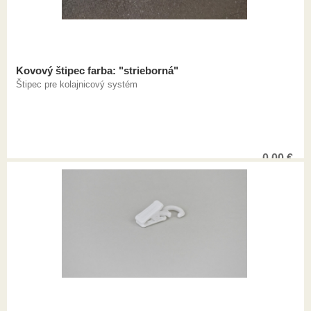
Kovový štipec farba: "strieborná"
Štipec pre kolajnicový systém
0,00
€