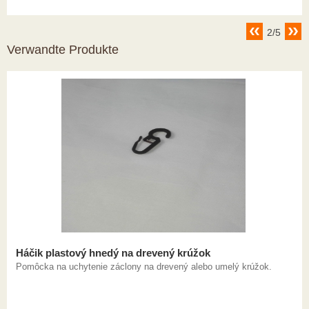
2/5
Verwandte Produkte
Háčik plastový hnedý na drevený krúžok
Pomôcka na uchytenie záclony na drevený alebo umelý krúžok.