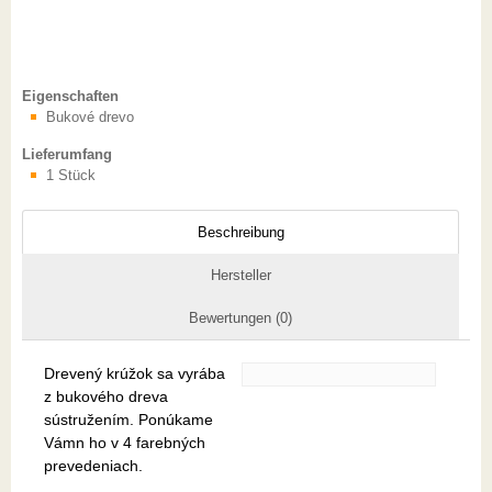
Eigenschaften
Bukové drevo
Lieferumfang
1 Stück
Beschreibung
Hersteller
Bewertungen (0)
Drevený krúžok sa vyrába
z bukového dreva
sústružením. Ponúkame
Vámn ho v 4 farebných
prevedeniach.