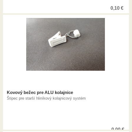
0,10
€
Kovový bežec pre ALU kolajnice
Štipec pre starší hliníkový kolajnicový systém
0,00
€