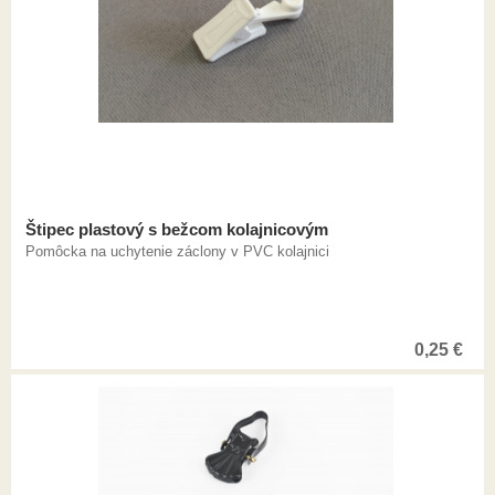
Štipec plastový s bežcom kolajnicovým
Pomôcka na uchytenie záclony v PVC kolajnici
0,25
€