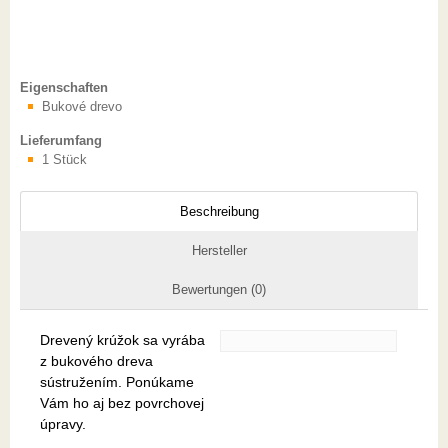
Eigenschaften
Bukové drevo
Lieferumfang
1 Stück
Beschreibung
Hersteller
Bewertungen (0)
Drevený krúžok sa vyrába
z bukového dreva
sústružením. Ponúkame
Vám ho aj bez povrchovej
úpravy.