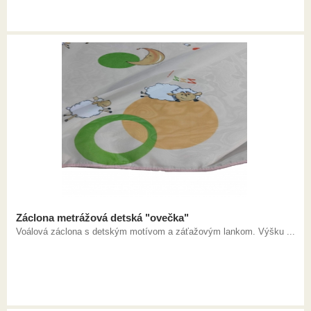
Záclona metrážová detská "ovečka"
Voálová záclona s detským motívom a záťažovým lankom. Výšku ...