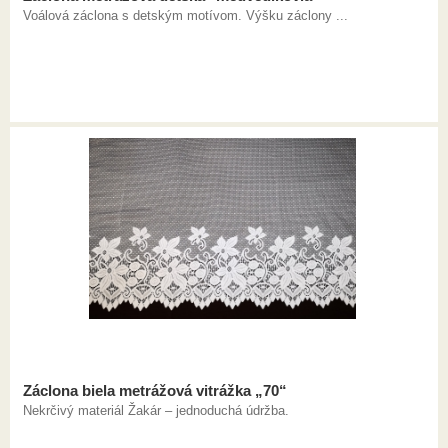
Voálová záclona s detským motívom. Výšku záclony ...
Záclona biela metrážová vitrážka „70“
Nekrčivý materiál Žakár – jednoduchá údržba.