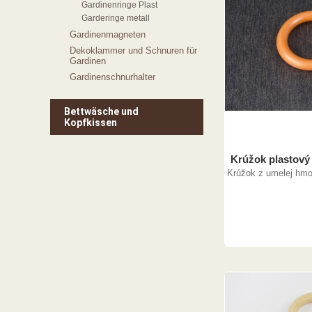
Gardinenringe Plast
Garderinge metall
Gardinenmagneten
Dekoklammer und Schnuren für
Gardinen
Gardinenschnurhalter
Bettwäsche und
Kopfkissen
Krúžok plastový 
Krúžok z umelej hmo