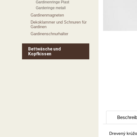
Gardinenringe Plast
Garderinge metall
Gardinenmagneten
Dekoklammer und Schnuren für
Gardinen
Gardinenschnurhalter
Bettwäsche und
Kopfkissen
Beschrei
Drevený krúžo