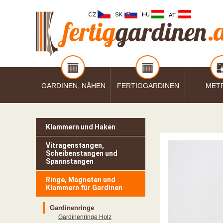
GARDINEN, NÄHEN
FERTIGGARDINEN
MET
Klammern und Haken
Vitragenstangen,
Scheibenstangen und
Spannstangen
Ringe, Magneten und
Klammern für Gardinen
Gardinenringe
Gardinenringe Holz