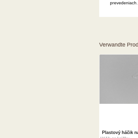
prevedeniach.
Verwandte Prod
Plastový háčik 