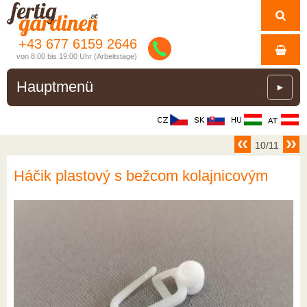
+43 677 6159 2646
von 8:00 bis 19:00 Uhr (Arbeitstage)
Hauptmenü
►
10/11
Háčik plastový s bežcom kolajnicovým