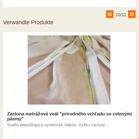
10/11
Verwandte Produkte
Záclona metrážová voál "prírodného vzhľadu so zelenými
pásmy"
Svetlo prepúšťajúce syntetické vlákno. Výšku záclony ...