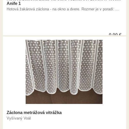
Anife 1
Hotová žakárová záclona - na okno a dvere. Rozmer je v poradí: ...
0,00
€
Záclona metrážová vitrážka
Vyšívaný Voál