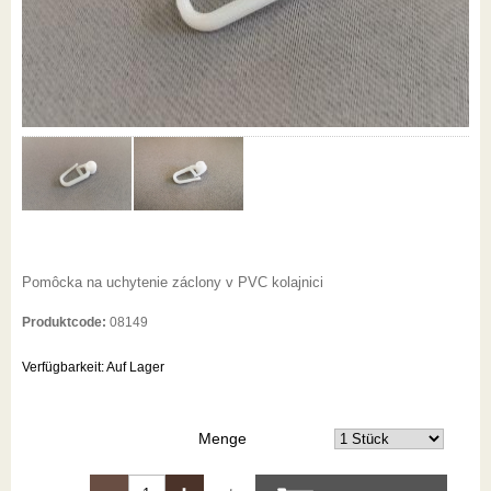
Pomôcka na uchytenie záclony v PVC kolajnici
Produktcode:
08149
Verfügbarkeit:
Auf Lager
Menge