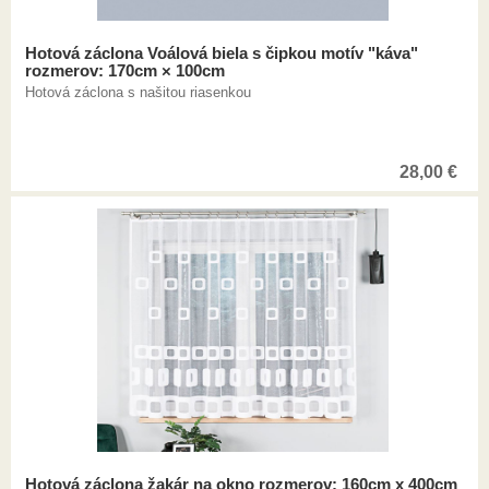
Hotová záclona Voálová biela s čipkou motív "káva"
rozmerov: 170cm × 100cm
Hotová záclona s našitou riasenkou
28,00
€
Hotová záclona žakár na okno rozmerov: 160cm x 400cm