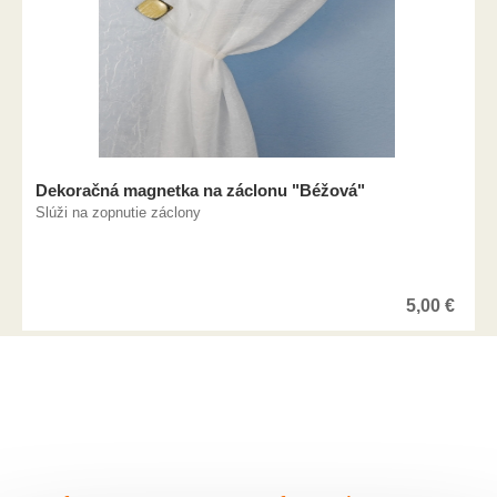
Dekoračná magnetka na záclonu "Béžová"
Slúži na zopnutie záclony
5,00
€