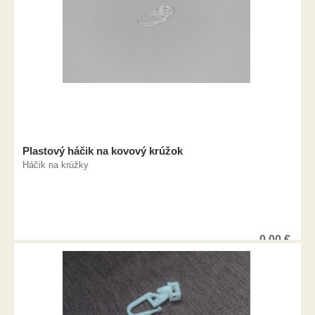
Plastový háčik na kovový krúžok
Háčik na krúžky
0,00
€