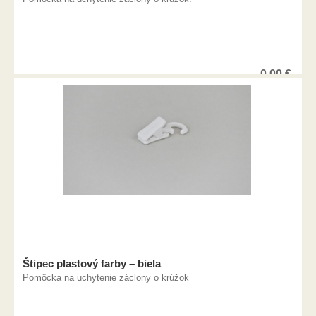
0,00
€
Štipec plastový farby – biela
Pomôcka na uchytenie záclony o krúžok