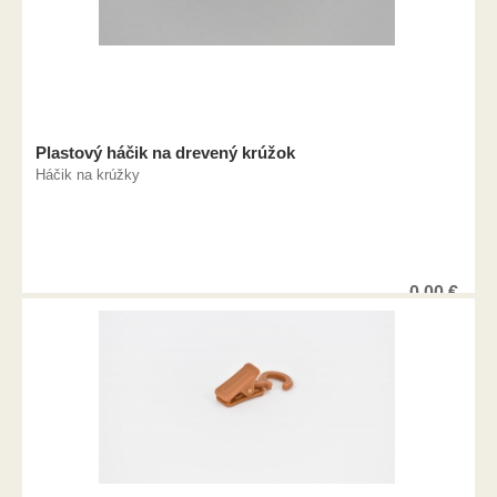
Plastový háčik na drevený krúžok
Háčik na krúžky
0,00
€