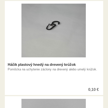
Háčik plastový hnedý na drevený krúžok
Pomôcka na uchytenie záclony na drevený alebo umelý krúžok.
0,10
€