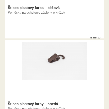
Štipec plastový farba – béžová
Pomôcka na uchytenie záclony o krúžok
0,00
€
Štipec plastový farby – hnedá
Pomôcka na uchytenie záclony o krúžok.