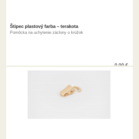
Štipec plastový farba – terakota
Pomôcka na uchytenie záclony o krúžok
0,00
€