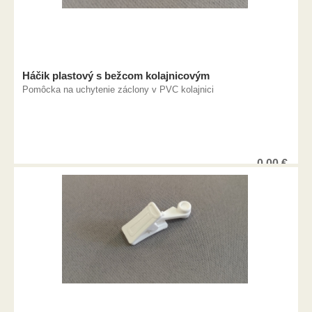
Háčik plastový s bežcom kolajnicovým
Pomôcka na uchytenie záclony v PVC kolajnici
0,00
€