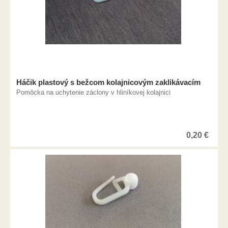
Háčik plastový s bežcom kolajnicovým zaklikávacím
Pomôcka na uchytenie záclony v hliníkovej kolajnici
0,20
€