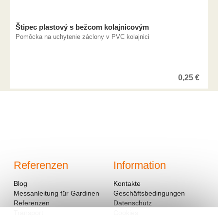
Štipec plastový s bežcom kolajnicovým
Pomôcka na uchytenie záclony v PVC kolajnici
0,25
€
Referenzen
Information
Blog
Kontakte
Messanleitung für Gardinen
Geschäftsbedingungen
Referenzen
Datenschutz
Transport
Cookies