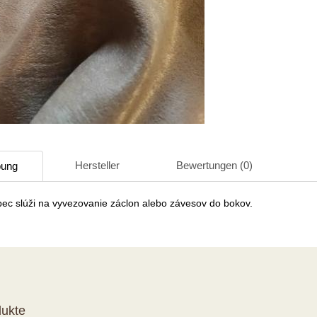
Hersteller
Bewertungen (0)
bung
pec slúži na vyvezovanie záclon alebo závesov do bokov.
ukte