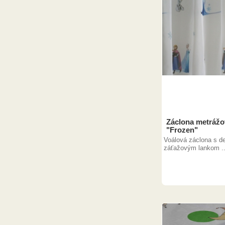
Záclona metrážo
"Frozen"
Voálová záclona s 
záťažovým lankom ..