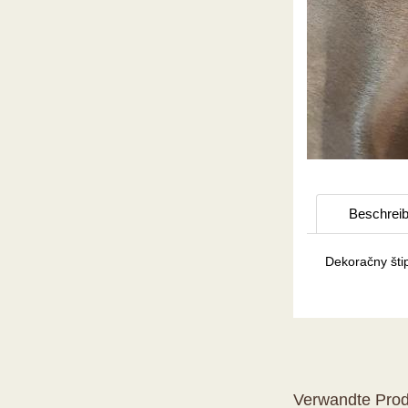
Beschrei
Dekoračny šti
Verwandte Prod