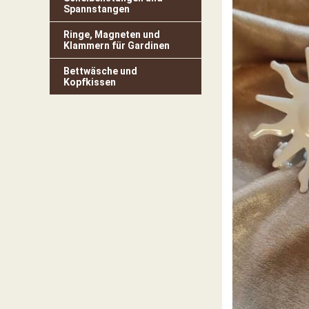
Spannstangen
Ringe, Magneten und
Klammern für Gardinen
Bettwäsche und
Kopfkissen