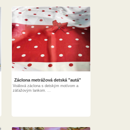
Záclona metrážová detská "autá"
Voálová záclona s detským motívom a
záťažovým lankom. ...