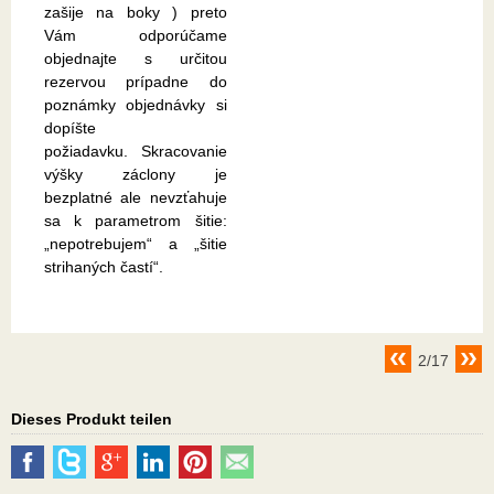
zašije na boky ) preto
Vám odporúčame
objednajte s určitou
rezervou prípadne do
poznámky objednávky si
dopíšte
požiadavku. Skracovanie
výšky záclony je
bezplatné ale nevzťahuje
sa k parametrom šitie:
„nepotrebujem“ a „šitie
strihaných častí“.
2/17
Dieses Produkt teilen