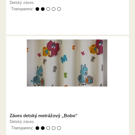
Detský záves.
Transparenz:
⚫ ⚫ ⚪ ⚪ ⚪
Záves detský metrážový „Bobo“
Detský záves.
Transparenz:
⚫ ⚫ ⚪ ⚪ ⚪