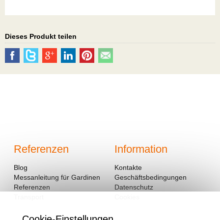
Dieses Produkt teilen
Referenzen
Information
Blog
Kontakte
Messanleitung für Gardinen
Geschäftsbedingungen
Referenzen
Datenschutz
Transport
Cookies
Cookie-Einstellungen