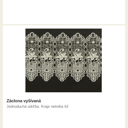
Záclona vyšívaná
Jednoduchá údržba. Kraje netreba šiť