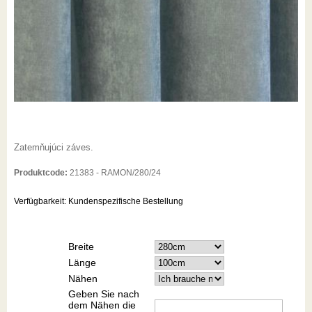
Zatemňujúci záves.
Produktcode:
21383 - RAMON/280/24
Verfügbarkeit:
Kundenspezifische Bestellung
Breite
Länge
Nähen
Geben Sie nach
dem Nähen die