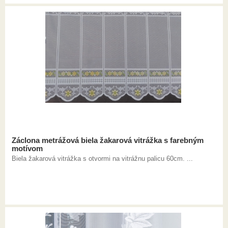
Záclona metrážová biela žakarová vitrážka s farebným
motívom
Biela žakarová vitrážka s otvormi na vitrážnu palicu 60cm. ...