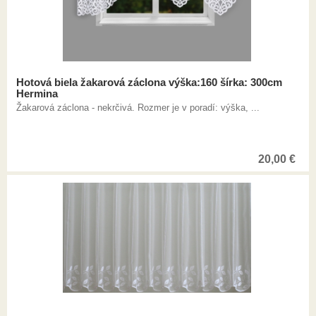
Hotová biela žakarová záclona výška:160 šírka: 300cm
Hermina
Žakarová záclona - nekrčivá. Rozmer je v poradí: výška, ...
20,00
€