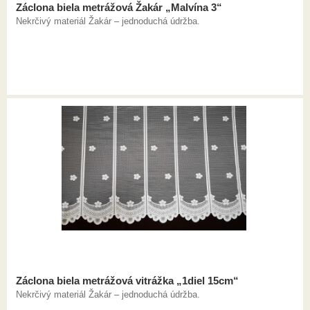
Záclona biela metrážová Žakár „Malvína 3“
Nekrčivý materiál Žakár – jednoduchá údržba.
Záclona biela metrážová vitrážka „1diel 15cm“
Nekrčivý materiál Žakár – jednoduchá údržba.