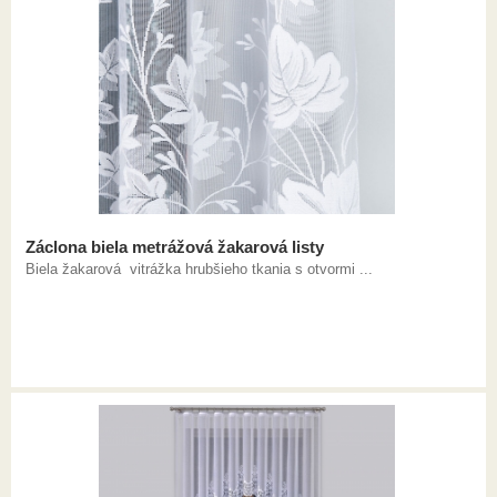
Záclona biela metrážová žakarová listy
Biela žakarová vitrážka hrubšieho tkania s otvormi ...