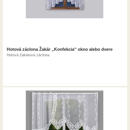
Hotová záclona Žakár „Konfekcia“ okno alebo dvere
Hotová žakárová záclona