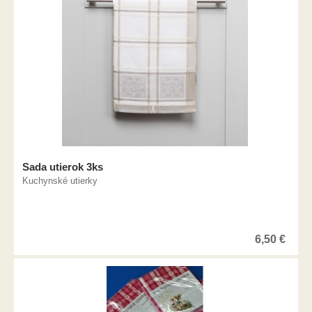
Sada utierok 3ks
Kuchynské utierky
6,50
€