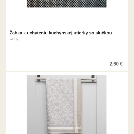
Žabka k uchyteniu kuchynskej utierky so slučkou
Úchyt
2,60
€