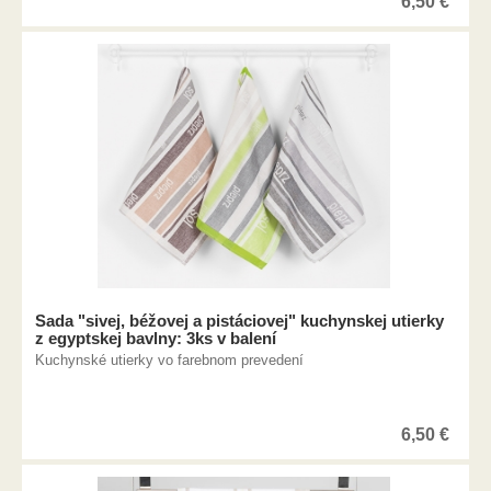
6,50
€
Sada "sivej, béžovej a pistáciovej" kuchynskej utierky
z egyptskej bavlny: 3ks v balení
Kuchynské utierky vo farebnom prevedení
6,50
€