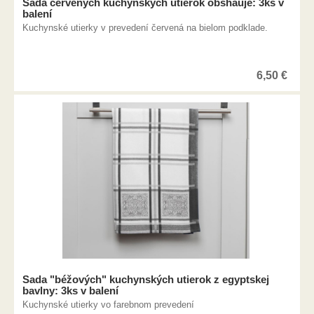
Sada červených kuchynských utierok obshauje: 3ks v
balení
Kuchynské utierky v prevedení červená na bielom podklade.
6,50
€
Sada "béžových" kuchynských utierok z egyptskej
bavlny: 3ks v balení
Kuchynské utierky vo farebnom prevedení