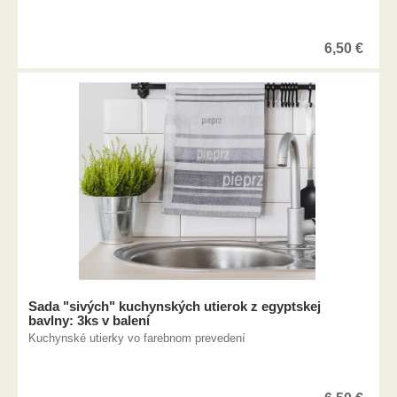
6,50
€
Sada "sivých" kuchynských utierok z egyptskej
bavlny: 3ks v balení
Kuchynské utierky vo farebnom prevedení