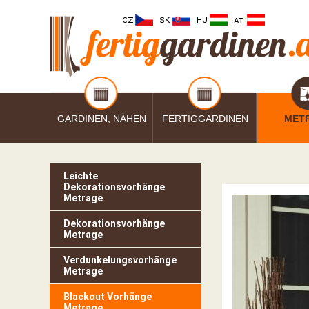
GARDINEN, NÄHEN
FERTIGGARDINEN
MET
Leichte
Dekorationsvorhänge
Metrage
Dekorationsvorhänge
Metrage
Verdunkelungsvorhänge
Metrage
Blackout Vorhänge
Metrage