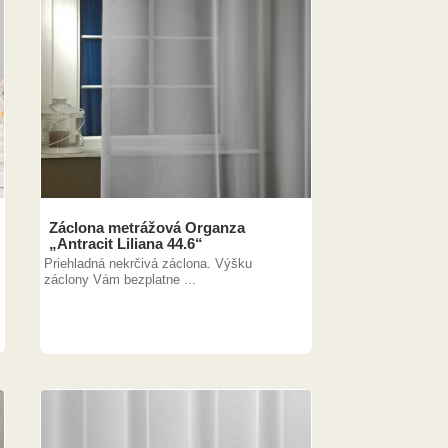
Záclona metrážová Organza
„Antracit Liliana 44.6“
Priehladná nekrčivá záclona. Výšku
záclony Vám bezplatne ...