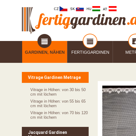
GARDINEN, NÄHEN
FERTIGGARDINEN
MET
Vitrage Gardinen Metrage
Vitrage in Höhen: von 30 bis 50
cm mit löchern
Vitrage in Höhen: von 55 bis 65
cm mit löchern
Vitrage in Höhen: von 70 bis 120
cm mit löchern
Jacquard Gardinen