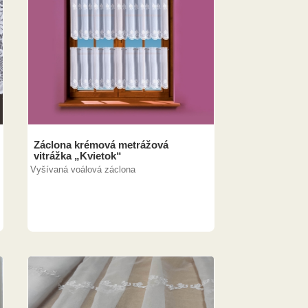
Záclona krémová metrážová
vitrážka „Kvietok“
Vyšívaná voálová záclona