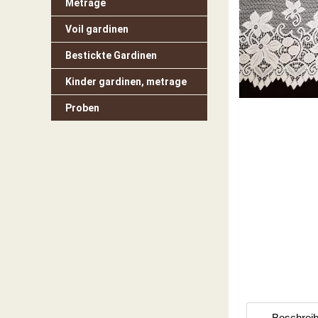
Metrage
Voil gardinen
Bestickte Gardinen
Kinder gardinen, metrage
Proben
Beschrei