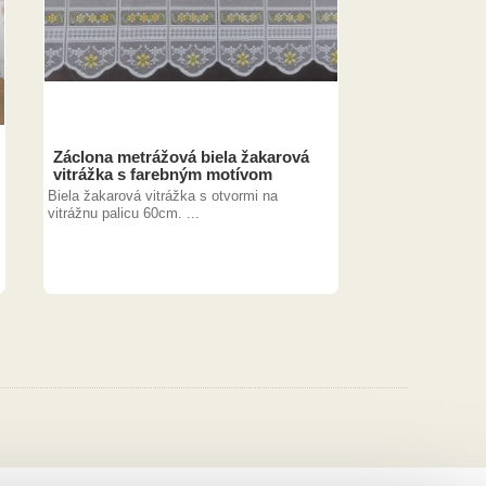
Záclona metrážová biela žakarová
vitrážka s farebným motívom
Biela žakarová vitrážka s otvormi na
vitrážnu palicu 60cm. ...