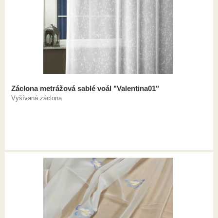
Záclona metrážová sablé voál "Valentina01"
Vyšívaná záclona