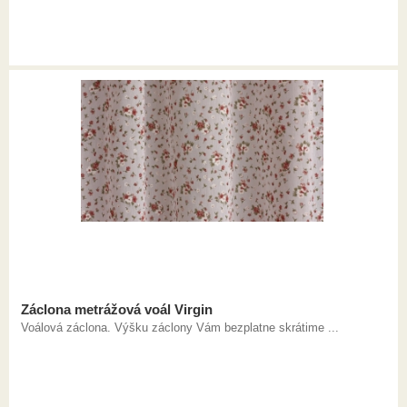
Záclona metrážová voál Virgin
Voálová záclona. Výšku záclony Vám bezplatne skrátime ...