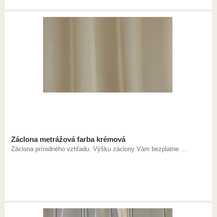
Záclona metrážová farba krémová
Záclona prírodného vzhľadu. Výšku záclony Vám bezplatne ...