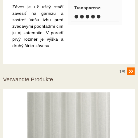
Záves je už ušitý stačí
Transparenz
:
zavesiť na garnižu a
⚫ ⚫ ⚫ ⚫ ⚫
zastreť Vašu izbu pred
zvedavými podhľadmi čím
ju aj zatemnite. V poradí
prvý rozmer je výška a
druhý šírka závesu.
1/9
Verwandte Produkte