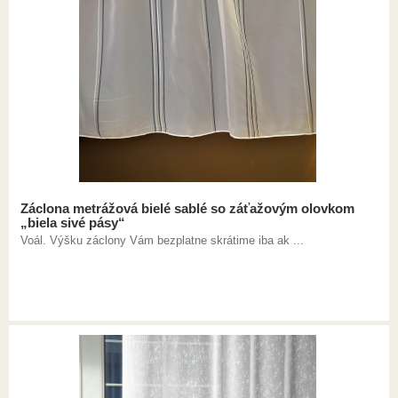
Záclona metrážová bielé sablé so záťažovým olovkom
„biela sivé pásy“
Voál. Výšku záclony Vám bezplatne skrátime iba ak ...