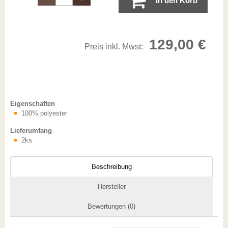
In den Korb
129,00
€
Preis inkl. Mwst:
Eigenschaften
100% polyester
Lieferumfang
2ks
Beschreibung
Hersteller
Bewertungen (0)