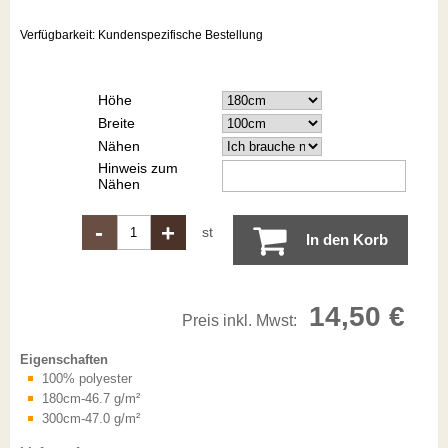
Verfügbarkeit:
Kundenspezifische Bestellung
Höhe
Breite
Nähen
Hinweis zum
Nähen
-
+
st
In den Korb
14,50 €
Preis inkl. Mwst:
Eigenschaften
100% polyester
180cm-46.7 g/m²
300cm-47.0 g/m²