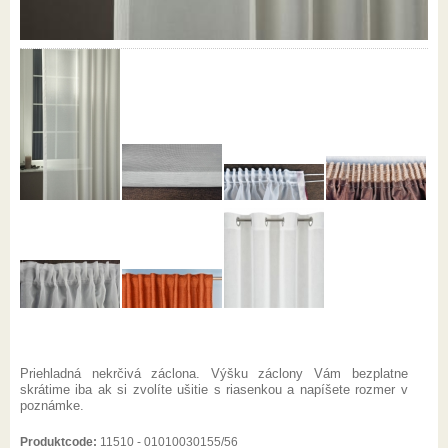
Priehladná nekrčivá záclona. Výšku záclony Vám bezplatne
skrátime iba ak si zvolíte ušitie s riasenkou a napíšete rozmer v
poznámke.
Produktcode:
11510 - 01010030155/56